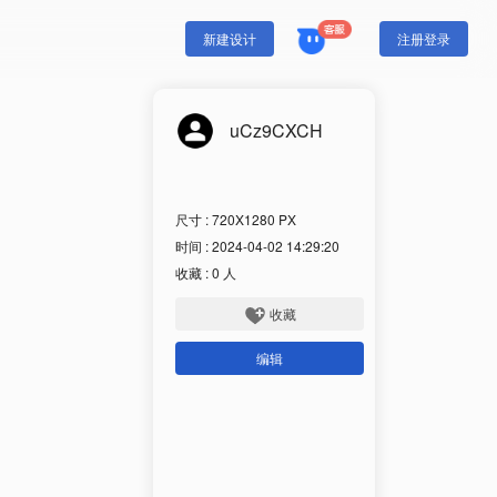
注册登录
新建设计
uCz9CXCH
尺寸 : 720X1280 PX
时间 : 2024-04-02 14:29:20
收藏 :
0
人
收藏
编辑